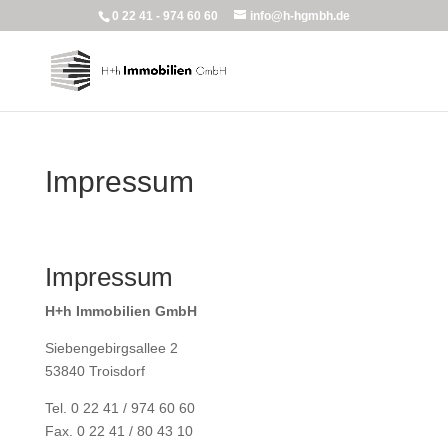
0 22 41 - 974 60 60
info@h-hgmbh.de
Impressum
Impressum
H+h Immobilien GmbH
Siebengebirgsallee 2
53840 Troisdorf
Tel. 0 22 41 / 974 60 60
Fax. 0 22 41 / 80 43 10